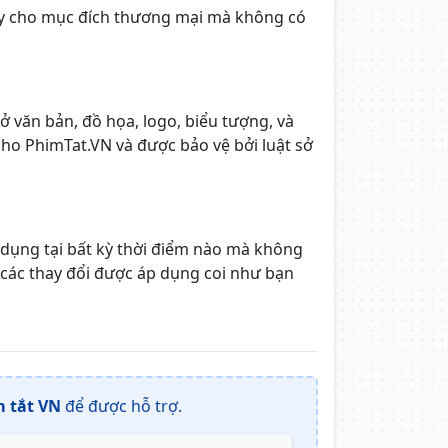
này cho mục đích thương mại mà không có
 văn bản, đồ họa, logo, biểu tượng, và
ho PhimTat.VN và được bảo vệ bởi luật sở
 dụng tại bất kỳ thời điểm nào mà không
 các thay đổi được áp dụng coi như bạn
 tắt VN
để được hỗ trợ.