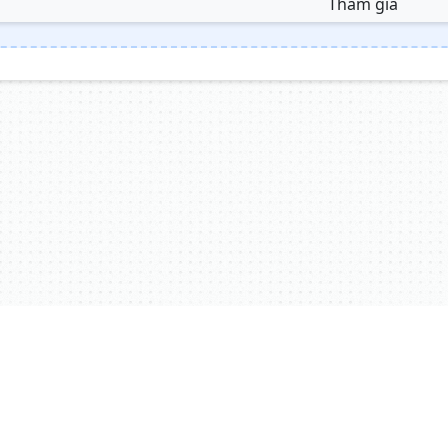
Tham gia
Giới thiệu
Liên hệ
Điều Khoản
Quyền Riêng Tư