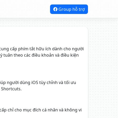
Group hỗ trợ
cung cấp phím tắt hữu ích dành cho người
ý tuân theo các điều khoản và điều kiện
úp người dùng iOS tùy chỉnh và tối ưu
 Shortcuts.
ấp chỉ cho mục đích cá nhân và không vi