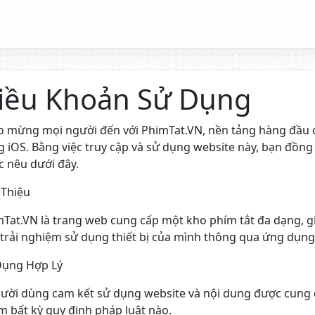
iều Khoản Sử Dụng
 mừng mọi người đến với PhimTat.VN, nền tảng hàng đầu 
 iOS. Bằng việc truy cập và sử dụng website này, bạn đồng 
 nêu dưới đây.
 Thiệu
Tat.VN là trang web cung cấp một kho phím tắt đa dạng, gi
trải nghiệm sử dụng thiết bị của mình thông qua ứng dụng
Dụng Hợp Lý
ười dùng cam kết sử dụng website và nội dung được cung c
 bất kỳ quy định pháp luật nào.