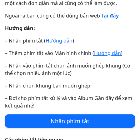
một cách đơn giản mà ai cũng có thể làm được.
Ngoài ra bạn cũng có thể dùng bản web
Tại đây
Hướng dẫn:
– Nhận phím tắt (
Hướng dẫn
)
– Thêm phím tắt vào Màn hình chính (
Hướng dẫn
)
– Nhấn vào phím tắt chọn ảnh muốn ghép khung (Có
thể chọn nhiều ảnh một lúc)
– Nhấn chọn khung bạn muốn ghép
– Đợi cho phím tắt xử lý và vào Album Gần đây để xem
kết quả nhé!
Nhận phím tắt
Các phím tắt liên quan: