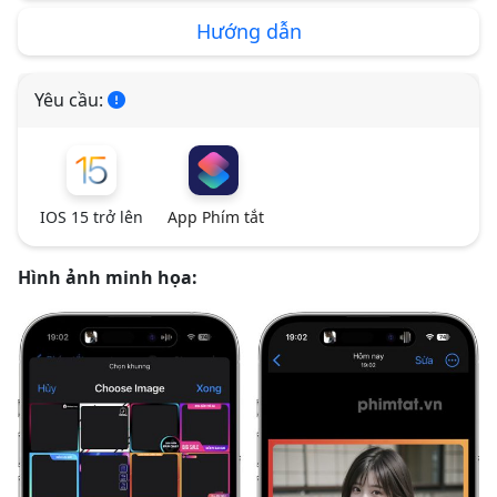
Hướng dẫn
Yêu cầu:
IOS 15 trở lên
App Phím tắt
Hình ảnh minh họa: