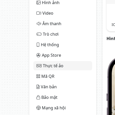
Hình ảnh
Video
Âm thanh
IO
Trò chơi
Hìn
Hệ thống
App Store
Thực tế ảo
Mã QR
Văn bản
Bảo mật
Mạng xã hội