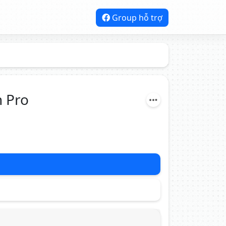
Group hỗ trợ
n Pro