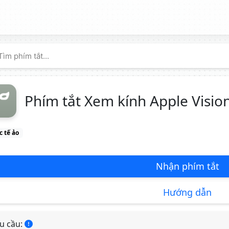
Phím tắt Xem kính Apple Visio
 tế ảo
Nhận phím tắt
Hướng dẫn
u cầu: