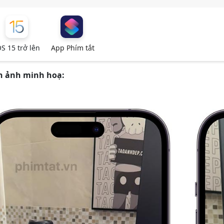
S 15 trở lên
App Phím tắt
h ảnh minh hoạ: