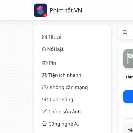
Phím tắt VN
Tất cả
Nổi bật
Pin
Tiện ích nhanh
Thực
Không cần mạng
Cuộc sống
Chỉnh sửa ảnh
Công nghệ AI
Yê