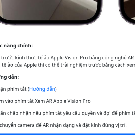
c năng chính:
trước kính thực tế ảo Apple Vision Pro bằng công nghệ AR
 tế ảo của Apple thì có thể trải nghiệm trước bằng cách xe
ng dẫn:
ận phím tắt (
Hướng dẫn
)
m vào phím tắt Xem AR Apple Vision Pro
ấn chấp nhận nếu phím tắt yêu cầu quyền và đợi để phím tắt 
 chuyển camera để AR nhận dạng và đặt kính đúng vị trí.