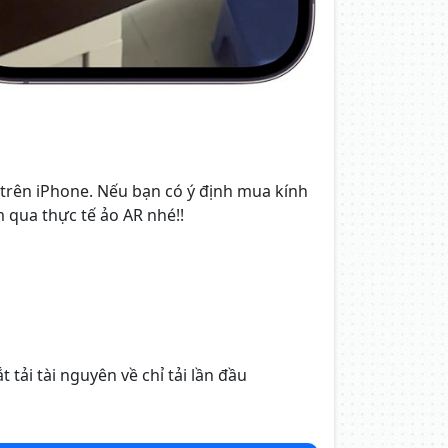
 trên iPhone. Nếu bạn có ý định mua kính
m qua thực tế ảo AR nhé!!
tải tài nguyên về chỉ tải lần đầu