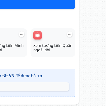
ng Liên Minh
Xem tướng Liên Quân
ời
ngoài đời
 tắt VN
để được hỗ trợ.