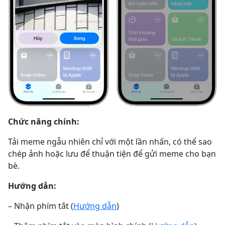
Chức năng chính:
Tải meme ngẫu nhiên chỉ với một lần nhấn, có thể sao
chép ảnh hoặc lưu để thuận tiện để gửi meme cho bạn
bè.
Hướng dẫn:
– Nhận phím tắt (
Hướng dẫn
)