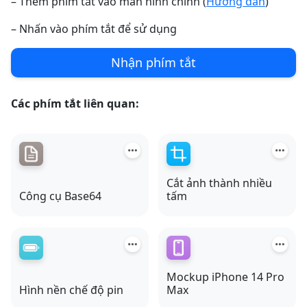
– Thêm phím tắt vào màn hình chính (
Hướng dẫn
)
– Nhấn vào phím tắt để sử dụng
Nhận phím tắt
Các phím tắt liên quan:
Cắt ảnh thành nhiều
Công cụ Base64
tấm
Mockup iPhone 14 Pro
Hình nền chế độ pin
Max