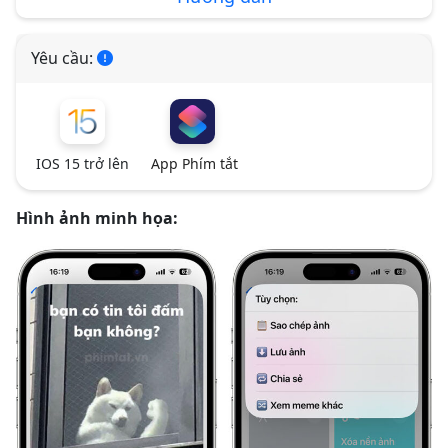
Yêu cầu:
IOS 15 trở lên
App Phím tắt
Hình ảnh minh họa: