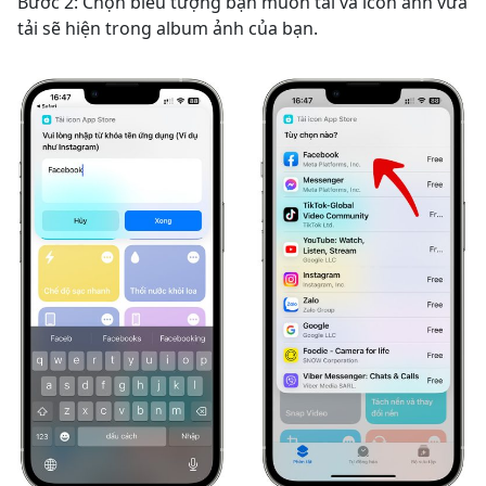
Bước 2: Chọn biểu tượng bạn muốn tải và icon ảnh vừa
tải sẽ hiện trong album ảnh của bạn.