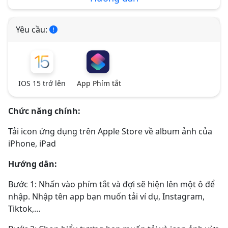
Yêu cầu:
IOS 15 trở lên
App Phím tắt
Chức năng chính:
Tải icon ứng dụng trên Apple Store về album ảnh của
iPhone, iPad
Hướng dẫn:
Bước 1: Nhấn vào phím tắt và đợi sẽ hiện lên một ô để
nhập. Nhập tên app bạn muốn tải ví dụ, Instagram,
Tiktok,…