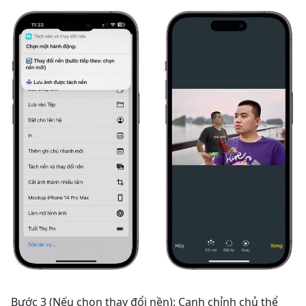
Bước 3 (Nếu chọn thay đổi nền): Canh chỉnh chủ thể