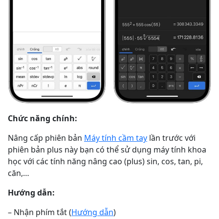
Chức năng chính:
Nâng cấp phiên bản
Máy tính cầm tay
lần trước với
phiên bản plus này bạn có thể sử dụng máy tính khoa
học với các tính năng nâng cao (plus) sin, cos, tan, pi,
căn,…
Hướng dẫn:
– Nhận phím tắt (
Hướng dẫn
)