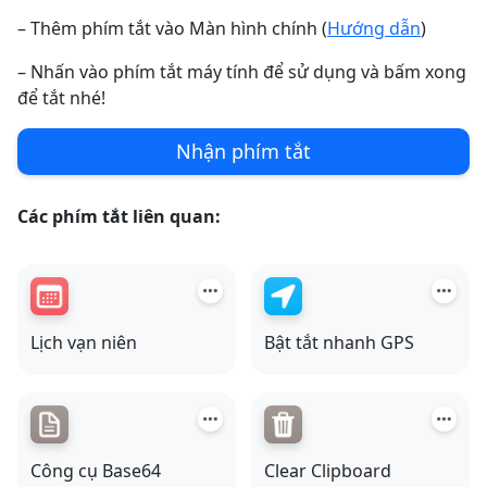
– Thêm phím tắt vào Màn hình chính (
Hướng dẫn
)
– Nhấn vào phím tắt máy tính để sử dụng và bấm xong
để tắt nhé!
Nhận phím tắt
Các phím tắt liên quan:
Lịch vạn niên
Bật tắt nhanh GPS
Công cụ Base64
Clear Clipboard