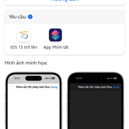
Yêu cầu:
IOS 15 trở lên
App Phím tắt
Hình ảnh minh họa: